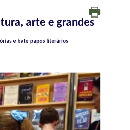
tura, arte e grandes
rias e bate-papos literários