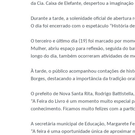
da Cia. Caixa de Elefante, despertou a imaginaçã
Durante a tarde, a solenidade oficial de abertur
O dia foi encerrado com o espetáculo “História 
O terceiro e último dia (19) foi marcado por mom
Mulher, abriu espaço para reflexão, seguida do ba
longo do dia, também ocorreram atividades de med
À tarde, o público acompanhou contações de histó
Borges, destacando a importância da tradição oral 
O prefeito de Nova Santa Rita, Rodrigo Battistel
“A Feira do Livro é um momento muito especial par
conhecimento. Ficamos muito felizes com a parti
A secretária municipal de Educação, Margarete Fer
“A feira é uma oportunidade única de aproximar no