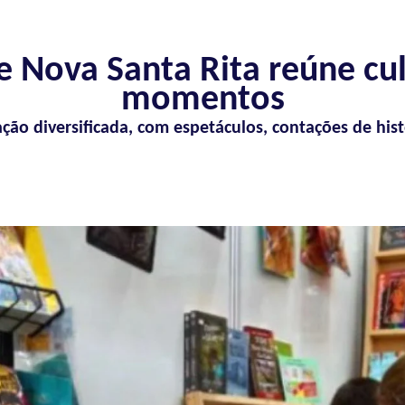
de Nova Santa Rita reúne cul
momentos
ão diversificada, com espetáculos, contações de histó