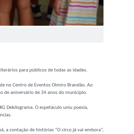
terários para públicos de todas as idades.
ade no Centro de Eventos Olmiro Brandão. Ao
ão de aniversário de 34 anos do município.
 DKG Dekilograma. O espetáculo uniu poesia,
ncias.
, a contação de histórias “O circo já vai embora”,