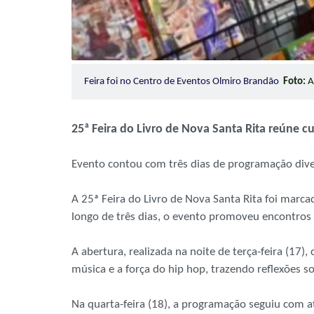
Feira foi no Centro de Eventos Olmiro Brandão
Foto:
A
25ª Feira do Livro de Nova Santa Rita reúne c
Evento contou com três dias de programação divers
A 25ª Feira do Livro de Nova Santa Rita foi mar
longo de três dias, o evento promoveu encontros 
A abertura, realizada na noite de terça-feira (17
música e a força do hip hop, trazendo reflexões s
Na quarta-feira (18), a programação seguiu com at