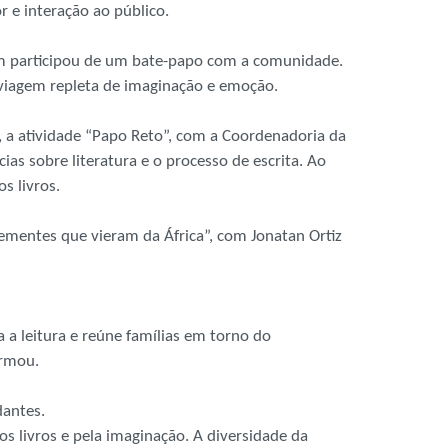
 e interação ao público.
mbém participou de um bate-papo com a comunidade.
 viagem repleta de imaginação e emoção.
, a atividade “Papo Reto”, com a Coordenadoria da
as sobre literatura e o processo de escrita. Ao
s livros.
sementes que vieram da África”, com Jonatan Ortiz
 a leitura e reúne famílias em torno do
irmou.
dantes.
s livros e pela imaginação. A diversidade da