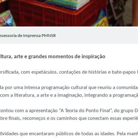
ssessoria de Imprensa PMNSR
ultura, arte e grandes momentos de inspiração
ificada, com espetáculos, contações de histórias e bate-papos li
cada por uma intensa programação cultural que reuniu a comunid
com a literatura, a arte e a imaginação, integrando a programaç
), contou com a apresentação “A Teoria do Ponto Final”, do grupo
obre finais, recomeços e os caminhos que conectam essas experiê
ividades que encantaram públicos de todas as idades. Pela manhã