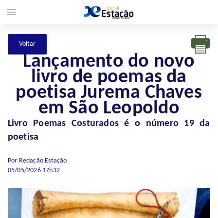
menu
Lançamento do novo
livro de poemas da
poetisa Jurema Chaves
em São Leopoldo
Livro Poemas Costurados é o número 19 da
poetisa
Por Redação Estação
05/05/2026 17h32