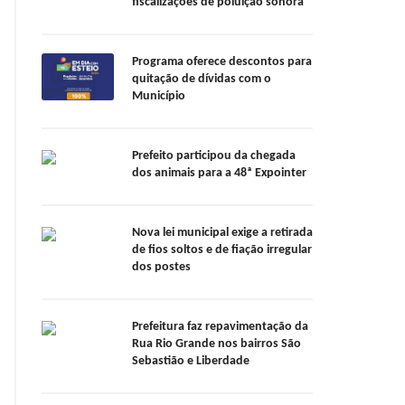
fiscalizações de poluição sonora
Programa oferece descontos para
quitação de dívidas com o
Município
Prefeito participou da chegada
dos animais para a 48ª Expointer
Nova lei municipal exige a retirada
de fios soltos e de fiação irregular
dos postes
Prefeitura faz repavimentação da
Rua Rio Grande nos bairros São
Sebastião e Liberdade