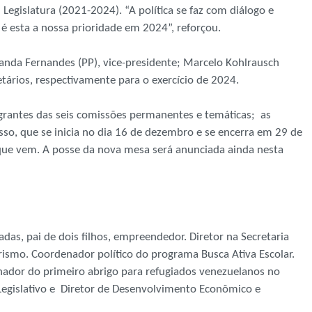
 Legislatura (2021-2024). “A política se faz com diálogo e
é esta a nossa prioridade em 2024”, reforçou.
anda Fernandes (PP), vice-presidente; Marcelo Kohlrausch
tários, respectivamente para o exercício de 2024.
grantes das seis comissões permanentes e temáticas; as
sso, que se inicia no dia 16 de dezembro e se encerra em 29 de
que vem. A posse da nova mesa será anunciada ainda nesta
das, pai de dois filhos, empreendedor. Diretor na Secretaria
ismo. Coordenador político do programa Busca Ativa Escolar.
ador do primeiro abrigo para refugiados venezuelanos no
Legislativo e Diretor de Desenvolvimento Econômico e