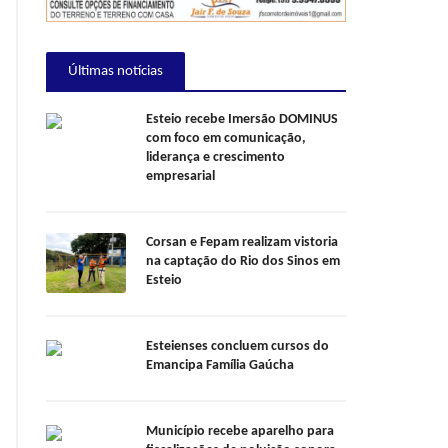
Últimas notícias
Esteio recebe Imersão DOMINUS
com foco em comunicação,
liderança e crescimento
empresarial
Corsan e Fepam realizam vistoria
na captação do Rio dos Sinos em
Esteio
Esteienses concluem cursos do
Emancipa Família Gaúcha
Município recebe aparelho para