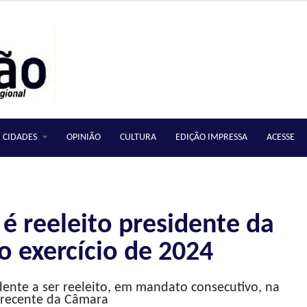
CIDADES
OPINIÃO
CULTURA
EDIÇÃO IMPRESSA
ACESSE
 é reeleito presidente da
o exercício de 2024
dente a ser reeleito, em mandato consecutivo, na
a recente da Câmara