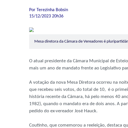
Por Terezinha Bobsin
15/12/2023 20h36
Mesa diretora da Câmara de Vereadores é pluripartidá
O atual presidente da Câmara Municipal de Esteio
mais um ano de mandato frente ao Legislativo par
A votação da nova Mesa Diretora ocorreu na noit
que recebeu seis votos, do total de 10, é o prim
história recente da Câmara, há pelo menos 40 ano
1982), quando o mandato era de dois anos. A part
pedido do ex-vereador José Hauck.
Coutinho, que comemorou a reeleição, destaca que