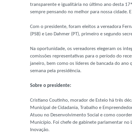
transparente e igualitária no último ano desta 17ª
sempre pensando no melhor para nossa cidade. E 
Com o presidente, foram eleitos a vereadora Fern
(PSB) e Leo Dahmer (PT), primeiro e segundo secre
Na oportunidade, os vereadores elegeram os inte
comissões representativas para o período do rece
janeiro, bem como os líderes de bancada do ano 
semana pela presidência.
Sobre o presidente:
Cristiano Coutinho, morador de Esteio há três déca
Municipal de Cidadania, Trabalho e Empreendedor
Atuou no Desenvolvimento Social e como coorden
Município. Foi chefe de gabinete parlamentar no 
Inovação.