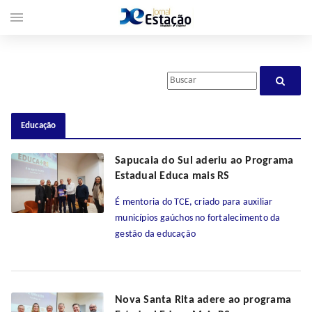
menu
Educação
Sapucaia do Sul aderiu ao Programa
Estadual Educa mais RS
É mentoria do TCE, criado para auxiliar
municípios gaúchos no fortalecimento da
gestão da educação
Nova Santa Rita adere ao programa