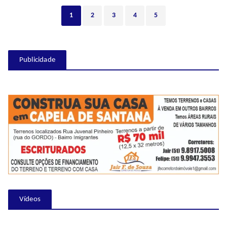
1
2
3
4
5
Publicidade
Vídeos