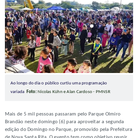
Ao longo do dia o público curtiu uma programação
variada
Foto:
Nicolas Kühn e Alan Cardoso - PMNSR
Mais de 5 mil pessoas passaram pelo Parque Olmiro
Brandão neste domingo (6) para aproveitar a segunda
edição do Domingo no Parque, promovido pela Prefeitura
de Nova Santa Rita. O evento tem como objetivo reunir