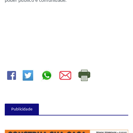
poder público e comunidade.
Publicidade