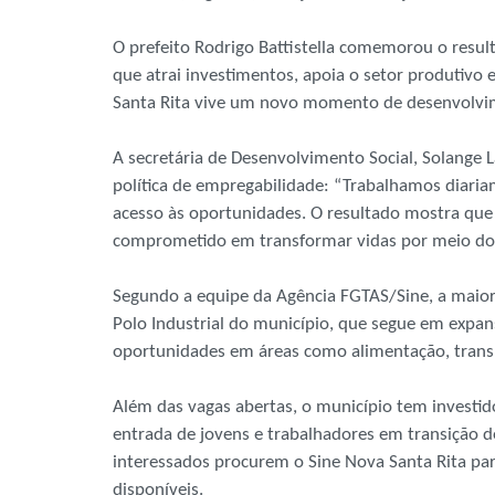
O prefeito Rodrigo Battistella comemorou o result
que atrai investimentos, apoia o setor produtivo 
Santa Rita vive um novo momento de desenvolvim
A secretária de Desenvolvimento Social, Solange 
política de empregabilidade: “Trabalhamos diari
acesso às oportunidades. O resultado mostra qu
comprometido em transformar vidas por meio do
Segundo a equipe da Agência FGTAS/Sine, a maior
Polo Industrial do município, que segue em exp
oportunidades em áreas como alimentação, transpo
Além das vagas abertas, o município tem investid
entrada de jovens e trabalhadores em transição d
interessados procurem o Sine Nova Santa Rita pa
disponíveis.