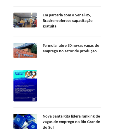
Em parceria com o Senai-RS,
Braskem oferece capacitação
gratuita
Termolar abre 30 novas vagas de
emprego no setor de produção
Nova Santa Rita lidera ranking de
vagas de emprego no Rio Grande
do Sul