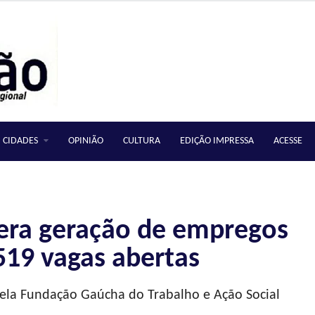
CIDADES
OPINIÃO
CULTURA
EDIÇÃO IMPRESSA
ACESSE
dera geração de empregos
19 vagas abertas
la Fundação Gaúcha do Trabalho e Ação Social