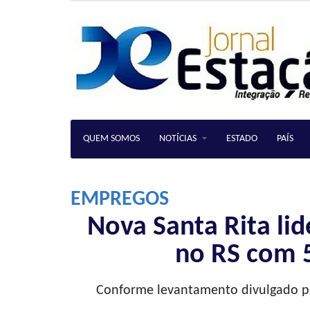
QUEM SOMOS
NOTÍCIAS
ESTADO
PAÍS
EMPREGOS
Nova Santa Rita li
no RS com 5
Conforme levantamento divulgado pe