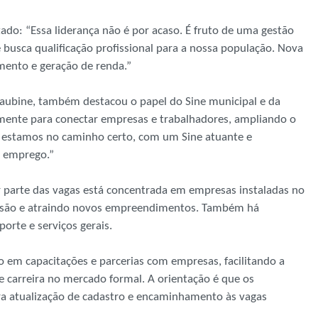
ado: “Essa liderança não é por acaso. É fruto de uma gestão
e busca qualificação profissional para a nossa população. Nova
ento e geração de renda.”
Laubine, também destacou o papel do Sine municipal e da
amente para conectar empresas e trabalhadores, ampliando o
e estamos no caminho certo, com um Sine atuante e
 emprego.”
 parte das vagas está concentrada em empresas instaladas no
ansão e atraindo novos empreendimentos. Também há
rte e serviços gerais.
o em capacitações e parcerias com empresas, facilitando a
e carreira no mercado formal. A orientação é que os
ra atualização de cadastro e encaminhamento às vagas