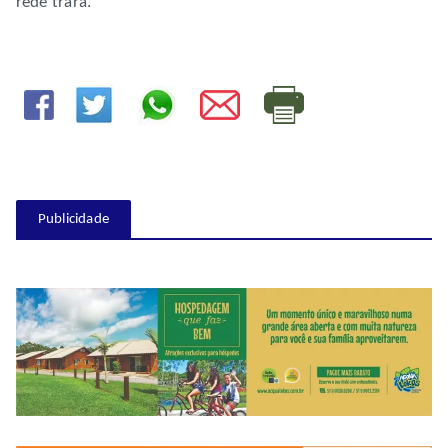
rede trará.
Publicidade