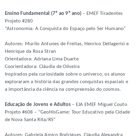
Ensino Fundamental (7º ao 9º ano)
– EMEF Tiradentes
Projeto #280
“Astronomia: A Conquista do Espaço pelo Ser Humano”
Autores: Murilo Antunes de Freitas, Henrico Dellagerisi e
Henrique da Rosa Stran
Orientadora: Adriana Lima Duarte
Coorientadora: Cláudia de Oliveira
Inspirados pela curiosidade sobre o universo, os alunos
exploraram a história das grandes conquistas espaciais e
a importância da ciência na compreensão do cosmos.
Educação de Jovens e Adultos
– EJA EMEF Miguel Couto
Projeto #608 – “GeoHisGame: Tour Educativo pela Cidade
de Nova Santa Rita/RS”
Autores: Gabriela Amico Rodrigues, Cláudia Alexandra