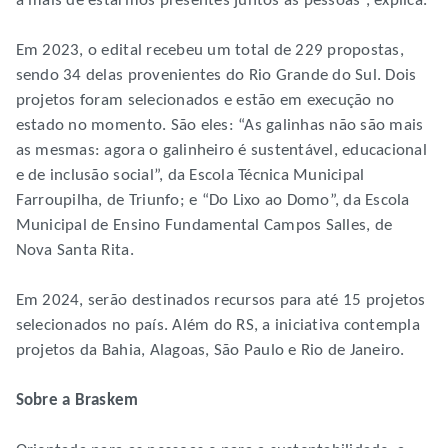
a mais de estarmos presentes juntos às pessoas”, explica.
Em 2023, o edital recebeu um total de 229 propostas,
sendo 34 delas provenientes do Rio Grande do Sul. Dois
projetos foram selecionados e estão em execução no
estado no momento. São eles: “As galinhas não são mais
as mesmas: agora o galinheiro é sustentável, educacional
e de inclusão social”, da Escola Técnica Municipal
Farroupilha, de Triunfo; e “Do Lixo ao Domo”, da Escola
Municipal de Ensino Fundamental Campos Salles, de
Nova Santa Rita.
Em 2024, serão destinados recursos para até 15 projetos
selecionados no país. Além do RS, a iniciativa contempla
projetos da Bahia, Alagoas, São Paulo e Rio de Janeiro.
Sobre a Braskem