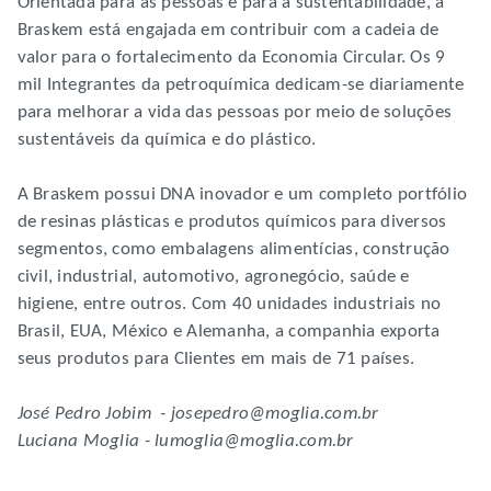
Orientada para as pessoas e para a sustentabilidade, a
Braskem está engajada em contribuir com a cadeia de
valor para o fortalecimento da Economia Circular. Os 9
mil Integrantes da petroquímica dedicam-se diariamente
para melhorar a vida das pessoas por meio de soluções
sustentáveis da química e do plástico.
A Braskem possui DNA inovador e um completo portfólio
de resinas plásticas e produtos químicos para diversos
segmentos, como embalagens alimentícias, construção
civil, industrial, automotivo, agronegócio, saúde e
higiene, entre outros. Com 40 unidades industriais no
Brasil, EUA, México e Alemanha, a companhia exporta
seus produtos para Clientes em mais de 71 países.
José Pedro Jobim - josepedro@moglia.com.br
Luciana Moglia - lumoglia@moglia.com.br