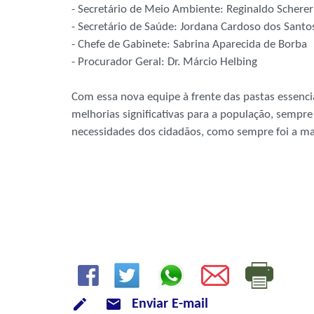
- Secretário de Meio Ambiente: Reginaldo Scherer
- Secretário de Saúde: Jordana Cardoso dos Santo
- Chefe de Gabinete: Sabrina Aparecida de Borba
- Procurador Geral: Dr. Márcio Helbing
Com essa nova equipe à frente das pastas essenci
melhorias significativas para a população, sempr
necessidades dos cidadãos, como sempre foi a ma
mode_email
Enviar E-mail