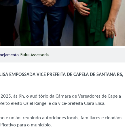
lanejamento
Foto:
Assessoria
ISA EMPOSSADA VICE PREFEITA DE CAPELA DE SANTANA RS,
e 2025, às 9h, o auditório da Câmara de Vereadores de Capela
ito eleito Oziel Rangel e da vice-prefeita Clara Elisa.
o e união, reunindo autoridades locais, familiares e cidadãos
ficativo para o município.