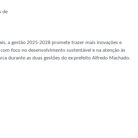
s de
ais, a gestão 2025-2028 promete trazer mais inovações e
e com foco no desenvolvimento sustentável e na atenção às
rca durante as duas gestões do ex-prefeito Alfredo Machado.