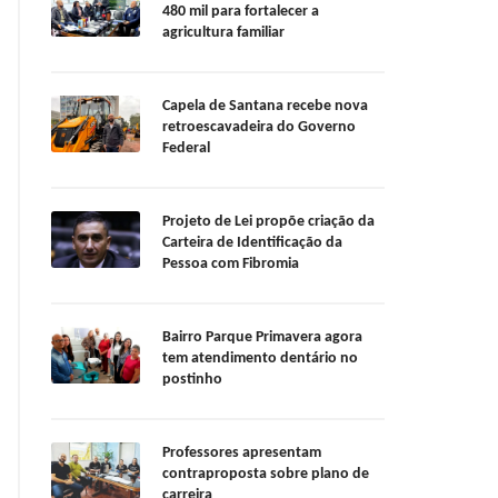
480 mil para fortalecer a
agricultura familiar
Capela de Santana recebe nova
retroescavadeira do Governo
Federal
Projeto de Lei propõe criação da
Carteira de Identificação da
Pessoa com Fibromia
Bairro Parque Primavera agora
tem atendimento dentário no
postinho
Professores apresentam
contraproposta sobre plano de
carreira