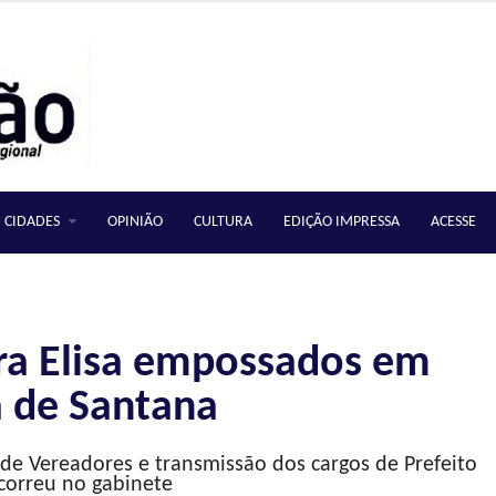
CIDADES
OPINIÃO
CULTURA
EDIÇÃO IMPRESSA
ACESSE
ara Elisa empossados em
 de Santana
de Vereadores e transmissão dos cargos de Prefeito
ocorreu no gabinete