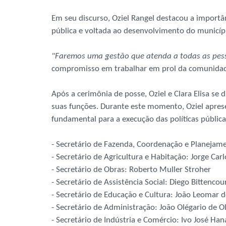
Em seu discurso, Oziel Rangel destacou a importâ
pública e voltada ao desenvolvimento do municíp
"Faremos uma gestão que atenda a todas as pess
compromisso em trabalhar em prol da comunida
Após a cerimônia de posse, Oziel e Clara Elisa se 
suas funções. Durante este momento, Oziel aprese
fundamental para a execução das políticas pública
- Secretário de Fazenda, Coordenação e Planeja
- Secretário de Agricultura e Habitação: Jorge Car
- Secretário de Obras: Roberto Muller Stroher
- Secretário de Assistência Social: Diego Bittencou
- Secretário de Educação e Cultura: João Leomar 
- Secretário de Administração: João Olégario de O
- Secretário de Indústria e Comércio: Ivo José Ha