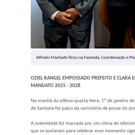
Alfredo Machado ficou na Fazenda, Coordenação e P
OZIEL RANGEL EMPOSSADO PREFEITO E CLARA EL
MANDATO 2025 - 2028
Na manhã da última quarta-feira, 1º de janeiro d
de Santana foi palco da cerimônia de posse do prefe
A solenidade foi marcada por um clima de otimism
que se juntaram para celebrar esse momento signi