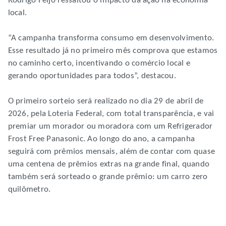
Rodrigo Feijó ressaltou o impacto da ação na economia
local.
“A campanha transforma consumo em desenvolvimento.
Esse resultado já no primeiro mês comprova que estamos
no caminho certo, incentivando o comércio local e
gerando oportunidades para todos”, destacou.
O primeiro sorteio será realizado no dia 29 de abril de
2026, pela Loteria Federal, com total transparência, e vai
premiar um morador ou moradora com um Refrigerador
Frost Free Panasonic. Ao longo do ano, a campanha
seguirá com prêmios mensais, além de contar com quase
uma centena de prêmios extras na grande final, quando
também será sorteado o grande prêmio: um carro zero
quilômetro.