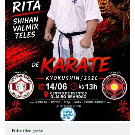
Foto:
Divulgação