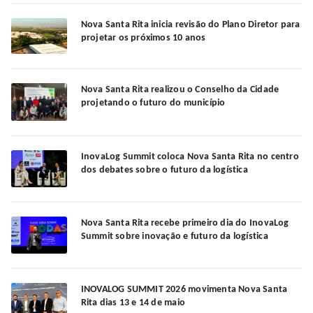
Nova Santa Rita inicia revisão do Plano Diretor para
projetar os próximos 10 anos
Nova Santa Rita realizou o Conselho da Cidade
projetando o futuro do município
InovaLog Summit coloca Nova Santa Rita no centro
dos debates sobre o futuro da logística
Nova Santa Rita recebe primeiro dia do InovaLog
Summit sobre inovação e futuro da logística
INOVALOG SUMMIT 2026 movimenta Nova Santa
Rita dias 13 e 14 de maio