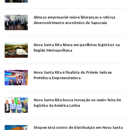
Almoço empresarial reúne lideranças e reforça
desenvolvimento econômico de Sapucaia
Nova Santa Rita lidera em pavilhões logísticos na
Região Metropolitana
Nova Santa Rita é finalista do Prêmio Sebrae
Prefeitura Empreendedora
Nova Santa Rita busca inovação na maior feira de
logística da América Latina
Shopee terá centro de distribuição em Nova Santa