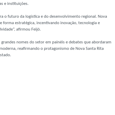
s e instituições.
 o futuro da logística e do desenvolvimento regional. Nova
e forma estratégica, incentivando inovação, tecnologia e
vidade”, afirmou Feijó.
u grandes nomes do setor em painéis e debates que abordaram
ca moderna, reafirmando o protagonismo de Nova Santa Rita
stado.