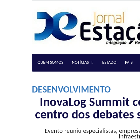
QUEM SOMOS
NOTÍCIAS
ESTADO
PAÍS
DESENVOLVIMENTO
InovaLog Summit co
centro dos debates s
Evento reuniu especialistas, empres
infraest