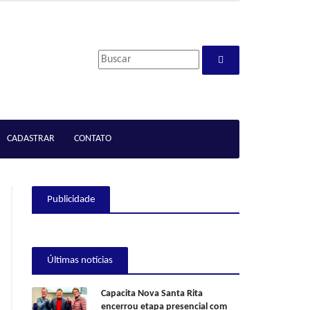
CADASTRAR
CONTATO
Publicidade
Últimas notícias
Capacita Nova Santa Rita
encerrou etapa presencial com