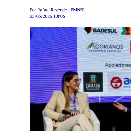
Por Rafael Rezende - PMNSR
25/05/2026 10h06