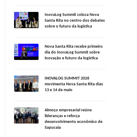
InovaLog Summit coloca Nova
Santa Rita no centro dos debates
sobre o futuro da logística
Nova Santa Rita recebe primeiro
dia do InovaLog Summit sobre
inovação e futuro da logística
INOVALOG SUMMIT 2026
movimenta Nova Santa Rita dias
13 e 14 de maio
Almoço empresarial reúne
lideranças e reforça
desenvolvimento econômico de
Sapucaia