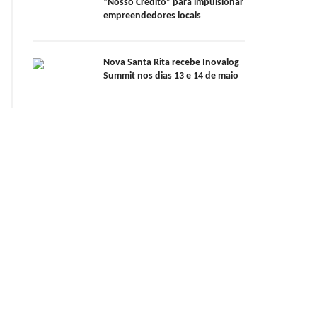
“Nosso Crédito” para impulsionar
empreendedores locais
Nova Santa Rita recebe Inovalog
Summit nos dias 13 e 14 de maio