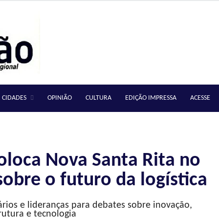
CIDADES
OPINIÃO
CULTURA
EDIÇÃO IMPRESSA
ACESSE
loca Nova Santa Rita no
obre o futuro da logística
ários e lideranças para debates sobre inovação,
rutura e tecnologia