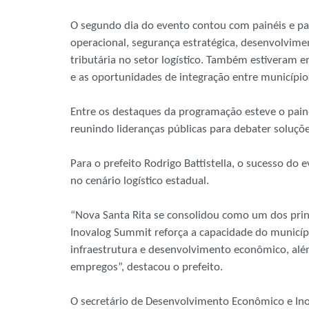
O segundo dia do evento contou com painéis e pale
operacional, segurança estratégica, desenvolvime
tributária no setor logístico. Também estiveram 
e as oportunidades de integração entre município
Entre os destaques da programação esteve o paine
reunindo lideranças públicas para debater soluçõ
Para o prefeito Rodrigo Battistella, o sucesso do
no cenário logístico estadual.
“Nova Santa Rita se consolidou como um dos princ
Inovalog Summit reforça a capacidade do municípi
infraestrutura e desenvolvimento econômico, além
empregos”, destacou o prefeito.
O secretário de Desenvolvimento Econômico e Ino