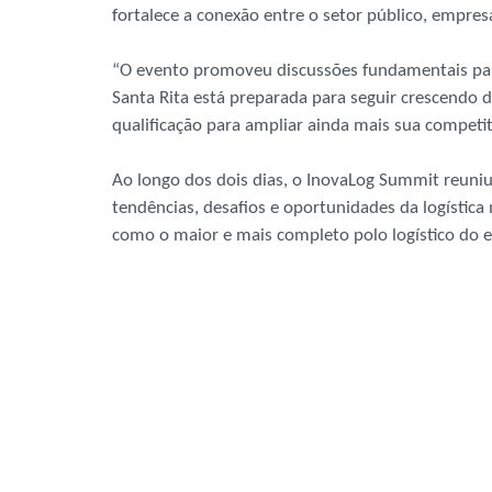
fortalece a conexão entre o setor público, empresa
“O evento promoveu discussões fundamentais para
Santa Rita está preparada para seguir crescendo d
qualificação para ampliar ainda mais sua competiti
Ao longo dos dois dias, o InovaLog Summit reuni
tendências, desafios e oportunidades da logísti
como o maior e mais completo polo logístico do e