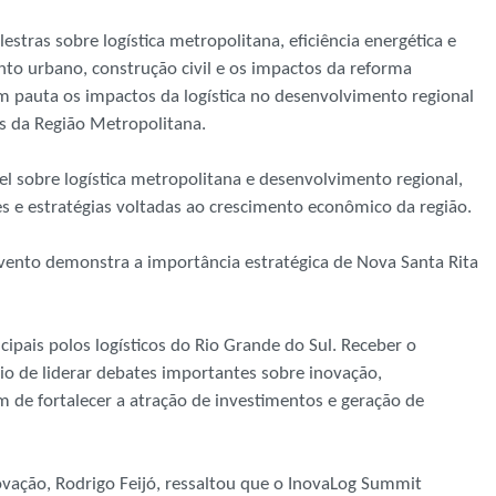
stras sobre logística metropolitana, eficiência energética e
nto urbano, construção civil e os impactos da reforma
em pauta os impactos da logística no desenvolvimento regional
s da Região Metropolitana.
l sobre logística metropolitana e desenvolvimento regional,
es e estratégias voltadas ao crescimento econômico da região.
 evento demonstra a importância estratégica de Nova Santa Rita
ipais polos logísticos do Rio Grande do Sul. Receber o
o de liderar debates importantes sobre inovação,
 de fortalecer a atração de investimentos e geração de
vação, Rodrigo Feijó, ressaltou que o InovaLog Summit