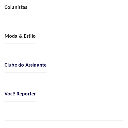
Colunistas
Moda & Estilo
Clube do Assinante
Você Reporter