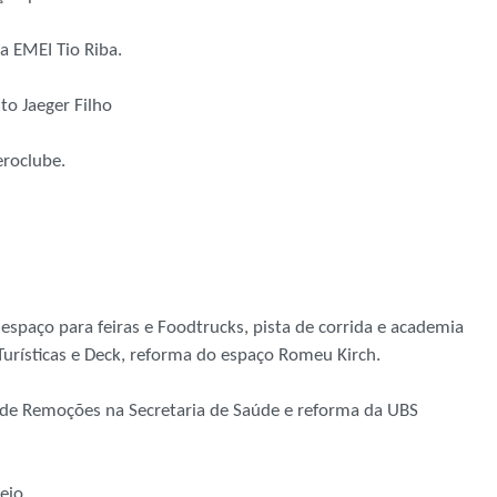
a EMEI Tio Riba.
to Jaeger Filho
eroclube.
espaço para feiras e Foodtrucks, pista de corrida e academia
Turísticas e Deck, reforma do espaço Romeu Kirch.
r de Remoções na Secretaria de Saúde e reforma da UBS
eio.