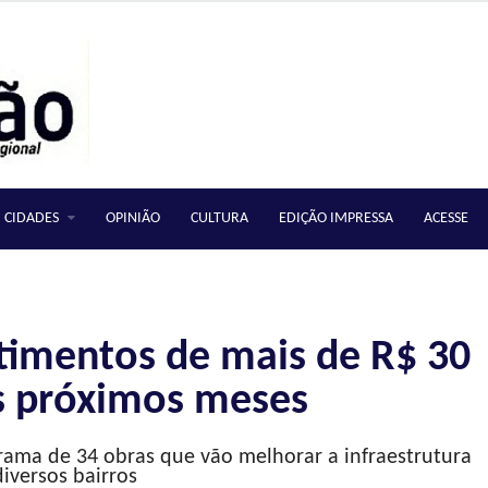
CIDADES
OPINIÃO
CULTURA
EDIÇÃO IMPRESSA
ACESSE
stimentos de mais de R$ 30
s próximos meses
rama de 34 obras que vão melhorar a infraestrutura
iversos bairros