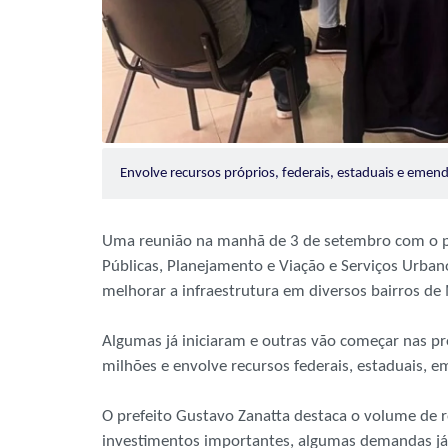
Envolve recursos próprios, federais, estaduais e eme
Uma reunião na manhã de 3 de setembro com o pre
Públicas, Planejamento e Viação e Serviços Urban
melhorar a infraestrutura em diversos bairros d
Algumas já iniciaram e outras vão começar nas p
milhões e envolve recursos federais, estaduais, e
O prefeito Gustavo Zanatta destaca o volume de 
investimentos importantes, algumas demandas já 