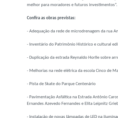
melhor para moradores e futuros investimentos”.
Confira as obras previstas:
- Adequação da rede de microdrenagem da rua A
- Inventário do Patrimônio Histórico e cultural edi
- Duplicação da estrada Reynaldo Horlle sobre arr
- Melhorias na rede elétrica da escola Cinco de M
- Pista de Skate do Parque Centenário
- Pavimentação Asfáltica na Estrada Antônio Caros
Ernandes Azevedo Fernandes e Elita Leipnitz Griebe
- Instalação de novas lâmpadas de LED na ilumina