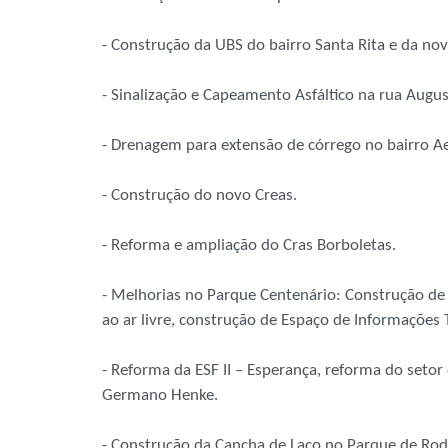
- Construção da UBS do bairro Santa Rita e da nov
- Sinalização e Capeamento Asfáltico na rua Augus
- Drenagem para extensão de córrego no bairro A
- Construção do novo Creas.
- Reforma e ampliação do Cras Borboletas.
- Melhorias no Parque Centenário: Construção de 
ao ar livre, construção de Espaço de Informações 
- Reforma da ESF II – Esperança, reforma do seto
Germano Henke.
- Construção da Cancha de Laço no Parque de Rod