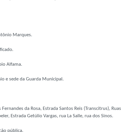
ntônio Marques.
ficado.
oio Alfama.
aio e sede da Guarda Municipal.
 Fernandes da Rosa, Estrada Santos Reis (Transcitrus), Ruas
ler, Estrada Getúlio Vargas, rua La Salle, rua dos Sinos.
ção pública.