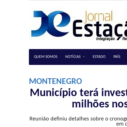
QUEM SOMOS
NOTÍCIAS
ESTADO
PAÍS
MONTENEGRO
Município terá inve
milhões no
Reunião definiu detalhes sobre o cronog
em d