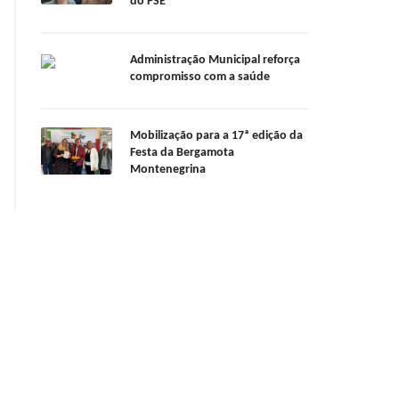
do PSE
Administração Municipal reforça
compromisso com a saúde
Mobilização para a 17ª edição da
Festa da Bergamota
Montenegrina