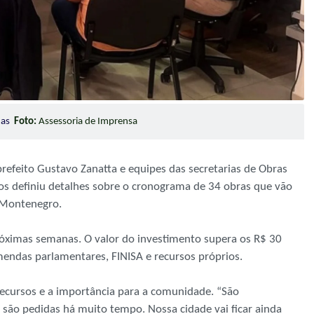
ndas
Foto:
Assessoria de Imprensa
feito Gustavo Zanatta e equipes das secretarias de Obras
os definiu detalhes sobre o cronograma de 34 obras que vão
e Montenegro.
róximas semanas. O valor do investimento supera os R$ 30
mendas parlamentares, FINISA e recursos próprios.
recursos e a importância para a comunidade. “São
são pedidas há muito tempo. Nossa cidade vai ficar ainda