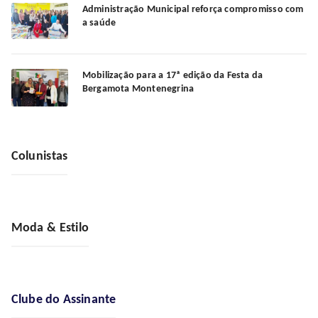
Administração Municipal reforça compromisso com
a saúde
Mobilização para a 17ª edição da Festa da
Bergamota Montenegrina
Colunistas
Moda & Estilo
Clube do Assinante