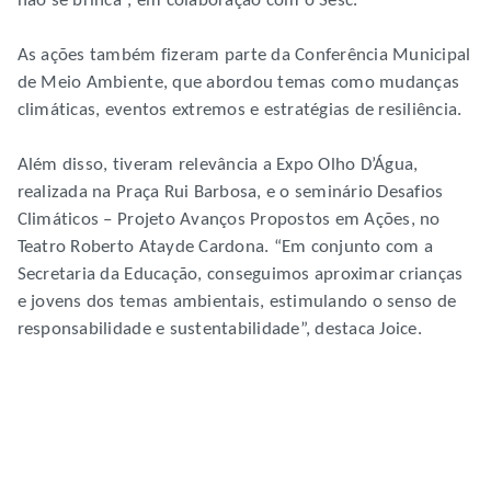
não se brinca”, em colaboração com o Sesc.
As ações também fizeram parte da Conferência Municipal
de Meio Ambiente, que abordou temas como mudanças
climáticas, eventos extremos e estratégias de resiliência.
Além disso, tiveram relevância a Expo Olho D’Água,
realizada na Praça Rui Barbosa, e o seminário Desafios
Climáticos – Projeto Avanços Propostos em Ações, no
Teatro Roberto Atayde Cardona. “Em conjunto com a
Secretaria da Educação, conseguimos aproximar crianças
e jovens dos temas ambientais, estimulando o senso de
responsabilidade e sustentabilidade”, destaca Joice.