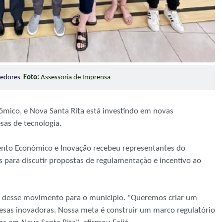
ndedores
Foto:
Assessoria de Imprensa
ômico, e Nova Santa Rita está investindo em novas
sas de tecnologia.
imento Econômico e Inovação recebeu representantes do
s para discutir propostas de regulamentação e incentivo ao
ia desse movimento para o município. "Queremos criar um
sas inovadoras. Nossa meta é construir um marco regulatório