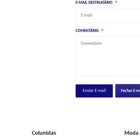
*
E-MAIL DESTINATÁRIO
*
COMENTÁRIO
Fechar E-ma
Colunistas
Moda &