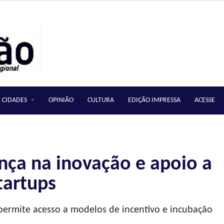
CIDADES
OPINIÃO
CULTURA
EDIÇÃO IMPRESSA
ACESSE
nça na inovação e apoio a
tartups
 permite acesso a modelos de incentivo e incubação