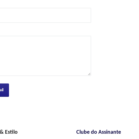
il
 Estilo
Clube do Assinante