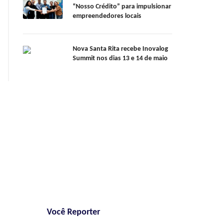
“Nosso Crédito” para impulsionar
empreendedores locais
Nova Santa Rita recebe Inovalog
Summit nos dias 13 e 14 de maio
Você Reporter