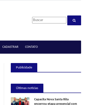
CADASTRAR
CONTATO
Publicidade
Últimas notícias
Capacita Nova Santa Rita
encerrou etapa presencial com