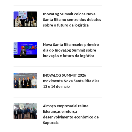
InovaLog Summit coloca Nova
Santa Rita no centro dos debates
sobre o futuro da logística
Nova Santa Rita recebe primeiro
dia do InovaLog Summit sobre
inovação e futuro da logística
INOVALOG SUMMIT 2026
movimenta Nova Santa Rita dias
13 e 14 de maio
Almoço empresarial reúne
lideranças e reforça
desenvolvimento econômico de
Sapucaia