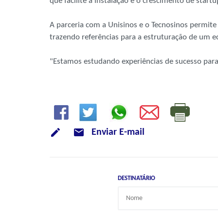
que facilite a instalação e o crescimento de start
A parceria com a Unisinos e o Tecnosinos permite
trazendo referências para a estruturação de um e
"Estamos estudando experiências de sucesso para 
mode_email
Enviar E-mail
DESTINATÁRIO